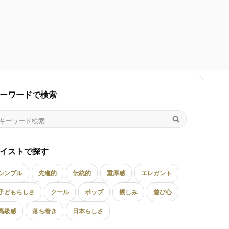
ーワードで検索
イストで探す
シンプル
先進的
伝統的
重厚感
エレガント
子どもらしさ
クール
ポップ
親しみ
遊び心
高級感
落ち着き
日本らしさ