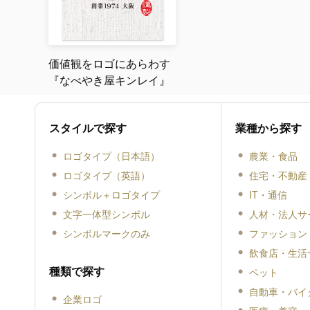
価値観をロゴにあらわす
『なべやき屋キンレイ』
スタイルで探す
業種から探す
ロゴタイプ（日本語）
農業・食品
ロゴタイプ（英語）
住宅・不動産
シンボル＋ロゴタイプ
IT・通信
文字一体型シンボル
人材・法人サ
シンボルマークのみ
ファッション
飲食店・生活
種類で探す
ペット
自動車・バイ
企業ロゴ