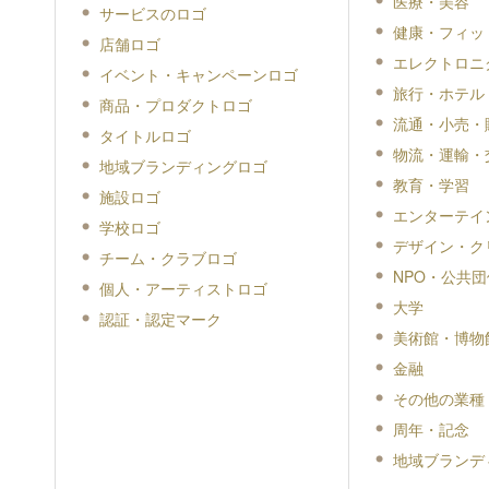
医療・美容
サービスのロゴ
健康・フィッ
店舗ロゴ
エレクトロニ
イベント・キャンペーンロゴ
旅行・ホテル
商品・プロダクトロゴ
流通・小売・
タイトルロゴ
物流・運輸・
地域ブランディングロゴ
教育・学習
施設ロゴ
エンターテイ
学校ロゴ
デザイン・ク
チーム・クラブロゴ
NPO・公共団
個人・アーティストロゴ
大学
認証・認定マーク
美術館・博物
金融
その他の業種
周年・記念
地域ブランデ