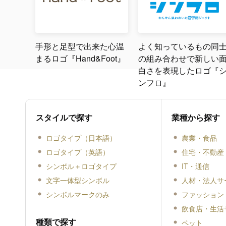
手形と足型で出来た心温
よく知っているもの同
まるロゴ『Hand&Foot』
の組み合わせで新しい
白さを表現したロゴ『
ンフロ』
スタイルで探す
業種から探す
ロゴタイプ（日本語）
農業・食品
ロゴタイプ（英語）
住宅・不動産
シンボル＋ロゴタイプ
IT・通信
文字一体型シンボル
人材・法人サ
シンボルマークのみ
ファッション
飲食店・生活
種類で探す
ペット