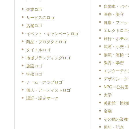
自動車・バイ
企業ロゴ
医療・美容
サービスのロゴ
健康・フィッ
店舗ロゴ
エレクトロニ
イベント・キャンペーンロゴ
旅行・ホテル
商品・プロダクトロゴ
流通・小売・
タイトルロゴ
物流・運輸・
地域ブランディングロゴ
教育・学習
施設ロゴ
エンターテイ
学校ロゴ
デザイン・ク
チーム・クラブロゴ
NPO・公共団
個人・アーティストロゴ
大学
認証・認定マーク
美術館・博物
金融
その他の業種
周年・記念