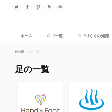
ホーム
ロゴ一覧
ロゴづくりの知識
HOME
タグ : 足
足の一覧