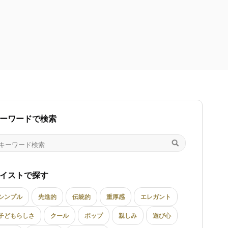
ーワードで検索
イストで探す
シンプル
先進的
伝統的
重厚感
エレガント
子どもらしさ
クール
ポップ
親しみ
遊び心