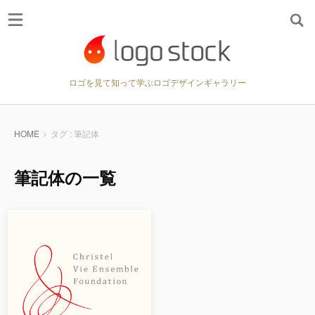
ロゴを見て知って学ぶロゴデザインギャラリー
HOME
タグ : 筆記体
筆記体の一覧