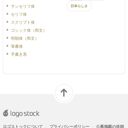
サンセリフ体
日本らしさ
セリフ体
スクリプト体
ゴシック体（和文）
明朝体（和文）
筆書体
手書き系
ロゴストックについて
プライバシーポリシー
公募掲載の依頼
|
|