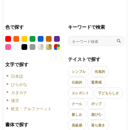
色で探す
キーワードで検索
テイストで探す
文字で探す
シンプル
先進的
日本語
伝統的
重厚感
ひらがな
カタカナ
エレガント
子どもらしさ
漢字
クール
ポップ
欧文・アルファベット
親しみ
遊び心
書体で探す
高級感
落ち着き