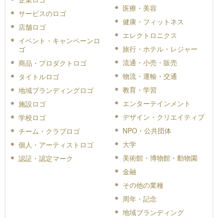
医療・美容
サービスのロゴ
健康・フィットネス
店舗ロゴ
エレクトロニクス
イベント・キャンペーンロ
旅行・ホテル・レジャー
ゴ
流通・小売・販売
商品・プロダクトロゴ
物流・運輸・交通
タイトルロゴ
教育・学習
地域ブランディングロゴ
エンターテインメント
施設ロゴ
デザイン・クリエイティブ
学校ロゴ
NPO・公共団体
チーム・クラブロゴ
大学
個人・アーティストロゴ
美術館・博物館・動物園
認証・認定マーク
金融
その他の業種
周年・記念
地域ブランディング