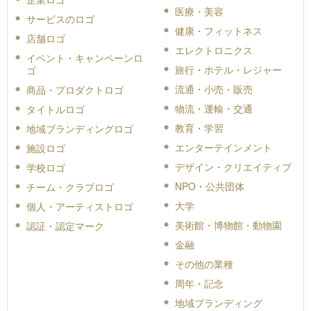
医療・美容
サービスのロゴ
健康・フィットネス
店舗ロゴ
エレクトロニクス
イベント・キャンペーンロ
旅行・ホテル・レジャー
ゴ
流通・小売・販売
商品・プロダクトロゴ
物流・運輸・交通
タイトルロゴ
教育・学習
地域ブランディングロゴ
エンターテインメント
施設ロゴ
デザイン・クリエイティブ
学校ロゴ
NPO・公共団体
チーム・クラブロゴ
大学
個人・アーティストロゴ
美術館・博物館・動物園
認証・認定マーク
金融
その他の業種
周年・記念
地域ブランディング