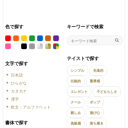
色で探す
キーワードで検索
テイストで探す
文字で探す
シンプル
先進的
日本語
伝統的
重厚感
ひらがな
カタカナ
エレガント
子どもらしさ
漢字
クール
ポップ
欧文・アルファベット
親しみ
遊び心
書体で探す
高級感
落ち着き