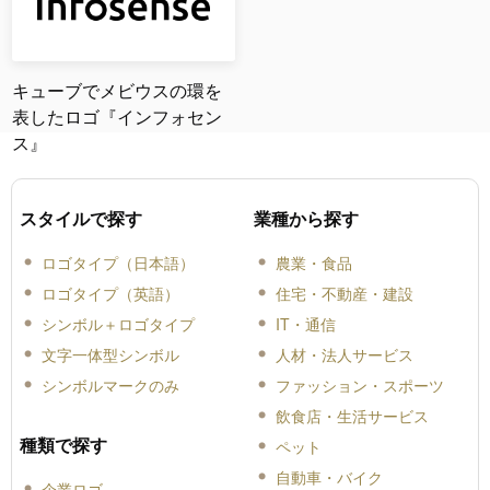
キューブでメビウスの環を
表したロゴ『インフォセン
ス』
スタイルで探す
業種から探す
ロゴタイプ（日本語）
農業・食品
ロゴタイプ（英語）
住宅・不動産・建設
シンボル＋ロゴタイプ
IT・通信
文字一体型シンボル
人材・法人サービス
シンボルマークのみ
ファッション・スポーツ
飲食店・生活サービス
種類で探す
ペット
自動車・バイク
企業ロゴ