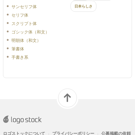
サンセリフ体
日本らしさ
セリフ体
スクリプト体
ゴシック体（和文）
明朝体（和文）
筆書体
手書き系
ロゴストックについて
プライバシーポリシー
公募掲載の依頼
|
|