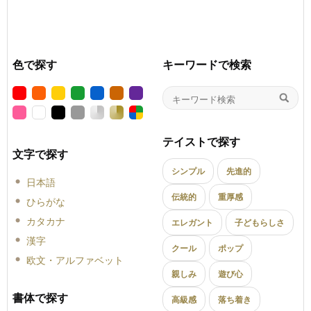
色で探す
キーワードで検索
テイストで探す
文字で探す
シンプル
先進的
日本語
伝統的
重厚感
ひらがな
カタカナ
エレガント
子どもらしさ
漢字
クール
ポップ
欧文・アルファベット
親しみ
遊び心
書体で探す
高級感
落ち着き