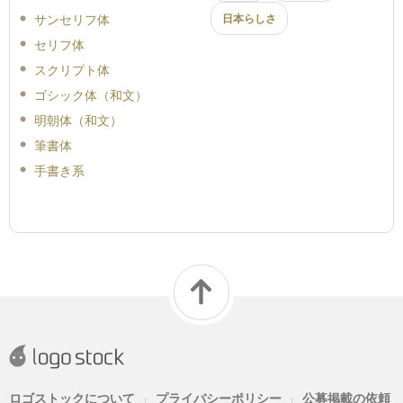
サンセリフ体
日本らしさ
セリフ体
スクリプト体
ゴシック体（和文）
明朝体（和文）
筆書体
手書き系
ロゴストックについて
プライバシーポリシー
公募掲載の依頼
|
|