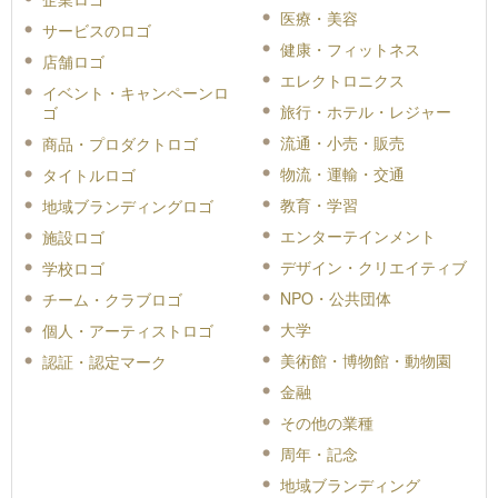
医療・美容
サービスのロゴ
健康・フィットネス
店舗ロゴ
エレクトロニクス
イベント・キャンペーンロ
旅行・ホテル・レジャー
ゴ
流通・小売・販売
商品・プロダクトロゴ
物流・運輸・交通
タイトルロゴ
教育・学習
地域ブランディングロゴ
エンターテインメント
施設ロゴ
デザイン・クリエイティブ
学校ロゴ
NPO・公共団体
チーム・クラブロゴ
大学
個人・アーティストロゴ
美術館・博物館・動物園
認証・認定マーク
金融
その他の業種
周年・記念
地域ブランディング