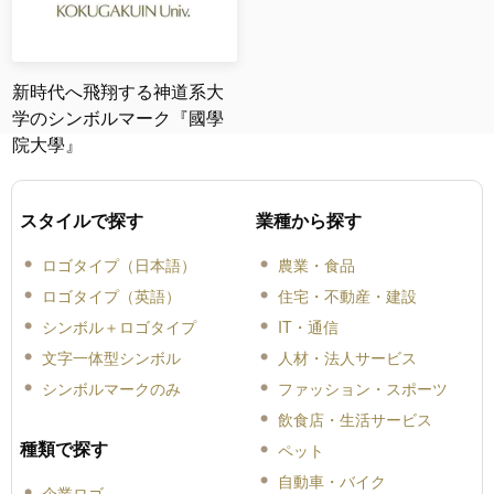
新時代へ飛翔する神道系大
学のシンボルマーク『國學
院大學』
スタイルで探す
業種から探す
ロゴタイプ（日本語）
農業・食品
ロゴタイプ（英語）
住宅・不動産・建設
シンボル＋ロゴタイプ
IT・通信
文字一体型シンボル
人材・法人サービス
シンボルマークのみ
ファッション・スポーツ
飲食店・生活サービス
種類で探す
ペット
自動車・バイク
企業ロゴ