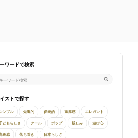
ーワードで検索
イストで探す
シンプル
先進的
伝統的
重厚感
エレガント
子どもらしさ
クール
ポップ
親しみ
遊び心
高級感
落ち着き
日本らしさ