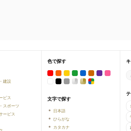
色で探す
キ
・建設
テ
ービス
文字で探す
・スポーツ
日本語
サービス
ひらがな
カタカナ
ク