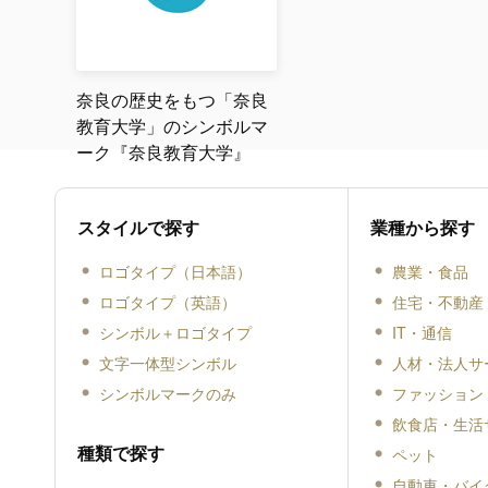
奈良の歴史をもつ「奈良
教育大学」のシンボルマ
ーク『奈良教育大学』
スタイルで探す
業種から探す
ロゴタイプ（日本語）
農業・食品
ロゴタイプ（英語）
住宅・不動産
シンボル＋ロゴタイプ
IT・通信
文字一体型シンボル
人材・法人サ
シンボルマークのみ
ファッション
飲食店・生活
種類で探す
ペット
自動車・バイ