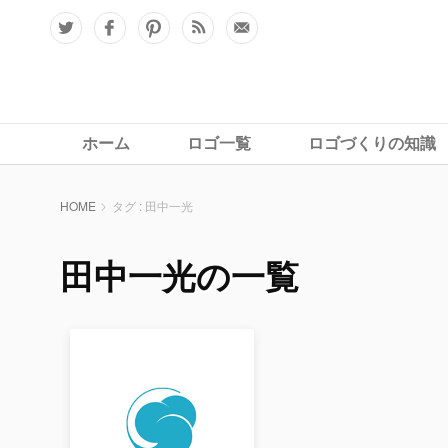
ホーム
ロゴ一覧
ロゴづくりの知識
HOME
タグ : 田中一光
田中一光の一覧