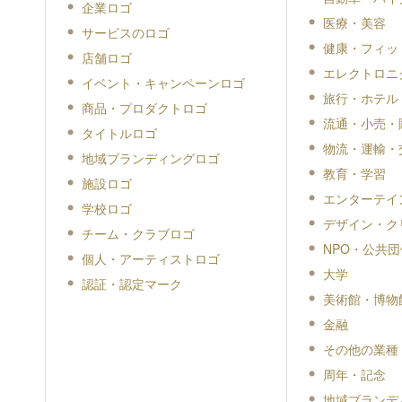
企業ロゴ
医療・美容
サービスのロゴ
健康・フィッ
店舗ロゴ
エレクトロニ
イベント・キャンペーンロゴ
旅行・ホテル
商品・プロダクトロゴ
流通・小売・
タイトルロゴ
物流・運輸・
地域ブランディングロゴ
教育・学習
施設ロゴ
エンターテイ
学校ロゴ
デザイン・ク
チーム・クラブロゴ
NPO・公共団
個人・アーティストロゴ
大学
認証・認定マーク
美術館・博物
金融
その他の業種
周年・記念
地域ブランデ