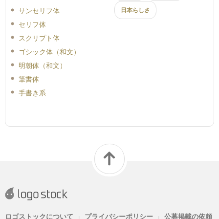
サンセリフ体
日本らしさ
セリフ体
スクリプト体
ゴシック体（和文）
明朝体（和文）
筆書体
手書き系
ロゴストックについて
プライバシーポリシー
公募掲載の依頼
|
|