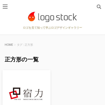
ロゴを見て知って学ぶロゴデザインギャラリー
HOME
タグ : 正方形
正方形の一覧