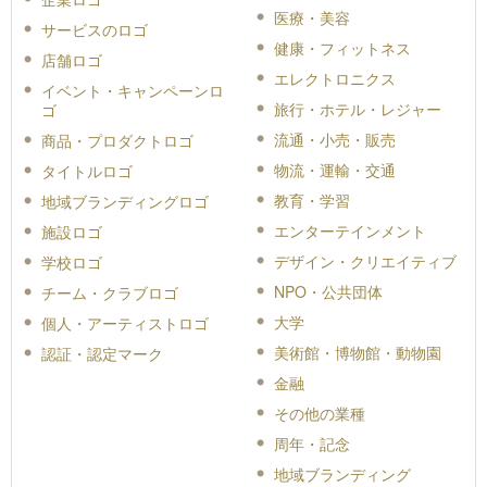
医療・美容
サービスのロゴ
健康・フィットネス
店舗ロゴ
エレクトロニクス
イベント・キャンペーンロ
旅行・ホテル・レジャー
ゴ
流通・小売・販売
商品・プロダクトロゴ
物流・運輸・交通
タイトルロゴ
教育・学習
地域ブランディングロゴ
エンターテインメント
施設ロゴ
デザイン・クリエイティブ
学校ロゴ
NPO・公共団体
チーム・クラブロゴ
大学
個人・アーティストロゴ
美術館・博物館・動物園
認証・認定マーク
金融
その他の業種
周年・記念
地域ブランディング