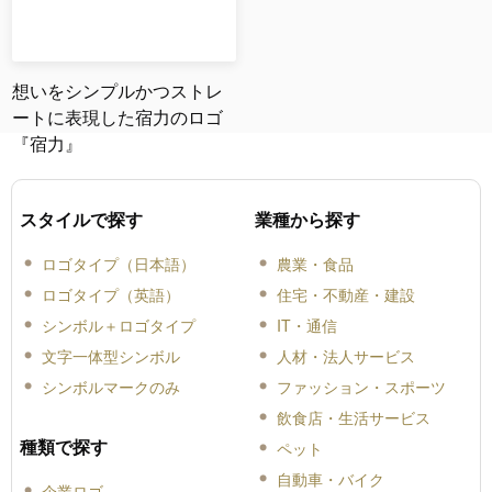
想いをシンプルかつストレ
ートに表現した宿力のロゴ
『宿力』
スタイルで探す
業種から探す
ロゴタイプ（日本語）
農業・食品
ロゴタイプ（英語）
住宅・不動産・建設
シンボル＋ロゴタイプ
IT・通信
文字一体型シンボル
人材・法人サービス
シンボルマークのみ
ファッション・スポーツ
飲食店・生活サービス
種類で探す
ペット
自動車・バイク
企業ロゴ