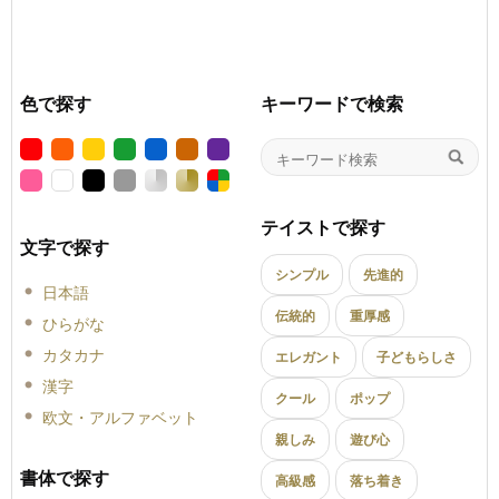
色で探す
キーワードで検索
テイストで探す
文字で探す
シンプル
先進的
日本語
伝統的
重厚感
ひらがな
カタカナ
エレガント
子どもらしさ
漢字
クール
ポップ
欧文・アルファベット
親しみ
遊び心
書体で探す
高級感
落ち着き