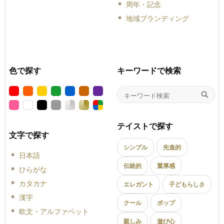
周年・記念
地域ブランディング
色で探す
キーワードで検索
テイストで探す
文字で探す
シンプル
先進的
日本語
伝統的
重厚感
ひらがな
カタカナ
エレガント
子どもらしさ
漢字
クール
ポップ
欧文・アルファベット
親しみ
遊び心