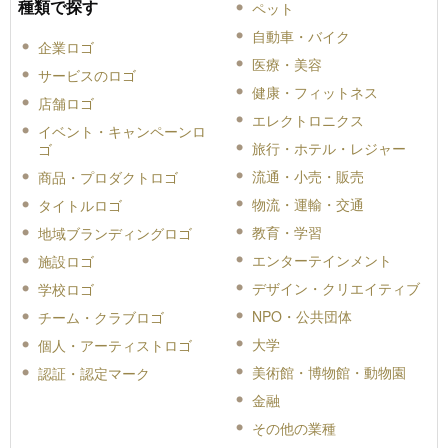
種類で探す
ペット
自動車・バイク
企業ロゴ
医療・美容
サービスのロゴ
健康・フィットネス
店舗ロゴ
エレクトロニクス
イベント・キャンペーンロ
旅行・ホテル・レジャー
ゴ
流通・小売・販売
商品・プロダクトロゴ
物流・運輸・交通
タイトルロゴ
教育・学習
地域ブランディングロゴ
エンターテインメント
施設ロゴ
デザイン・クリエイティブ
学校ロゴ
NPO・公共団体
チーム・クラブロゴ
大学
個人・アーティストロゴ
美術館・博物館・動物園
認証・認定マーク
金融
その他の業種