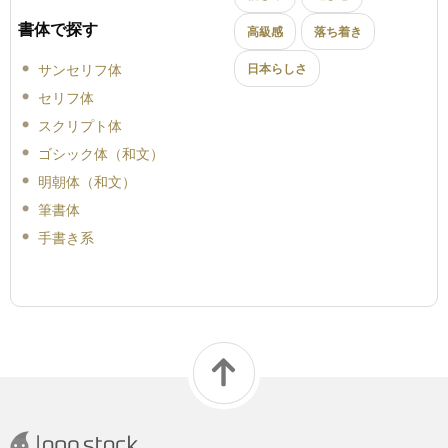
書体で探す
高級感
落ち着き
サンセリフ体
日本らしさ
セリフ体
スクリプト体
ゴシック体（和文）
明朝体（和文）
筆書体
手書き系