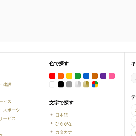
色で探す
キ
・建設
テ
ービス
文字で探す
・スポーツ
日本語
サービス
ひらがな
カタカナ
ク