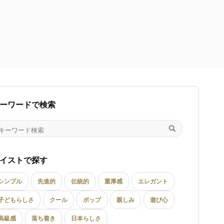
ーワードで検索
イストで探す
シンプル
先進的
伝統的
重厚感
エレガント
子どもらしさ
クール
ポップ
親しみ
遊び心
高級感
落ち着き
日本らしさ