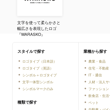
文字を使って柔らかさと
幅広さを表現したロゴ
『WARASKO』
スタイルで探す
業種から探す
ロゴタイプ（日本語）
農業・食品
ロゴタイプ（英語）
住宅・不動産
シンボル＋ロゴタイプ
IT・通信
文字一体型シンボル
人材・法人サ
シンボルマークのみ
ファッション
飲食店・生活
種類で探す
ペット
自動車・バイ