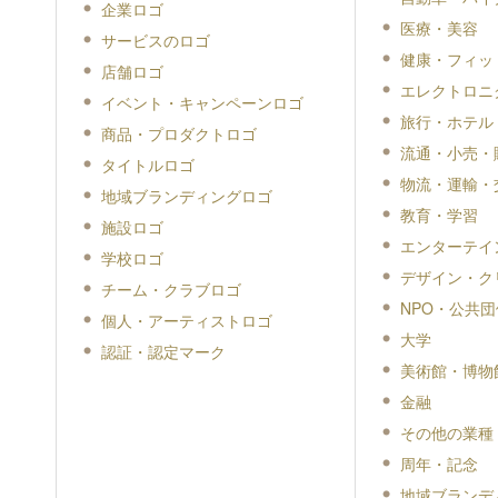
企業ロゴ
医療・美容
サービスのロゴ
健康・フィッ
店舗ロゴ
エレクトロニ
イベント・キャンペーンロゴ
旅行・ホテル
商品・プロダクトロゴ
流通・小売・
タイトルロゴ
物流・運輸・
地域ブランディングロゴ
教育・学習
施設ロゴ
エンターテイ
学校ロゴ
デザイン・ク
チーム・クラブロゴ
NPO・公共団
個人・アーティストロゴ
大学
認証・認定マーク
美術館・博物
金融
その他の業種
周年・記念
地域ブランデ