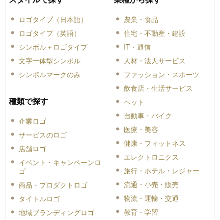
ロゴタイプ（日本語）
農業・食品
ロゴタイプ（英語）
住宅・不動産・建設
シンボル＋ロゴタイプ
IT・通信
文字一体型シンボル
人材・法人サービス
シンボルマークのみ
ファッション・スポーツ
飲食店・生活サービス
種類で探す
ペット
自動車・バイク
企業ロゴ
医療・美容
サービスのロゴ
健康・フィットネス
店舗ロゴ
エレクトロニクス
イベント・キャンペーンロ
旅行・ホテル・レジャー
ゴ
流通・小売・販売
商品・プロダクトロゴ
物流・運輸・交通
タイトルロゴ
教育・学習
地域ブランディングロゴ