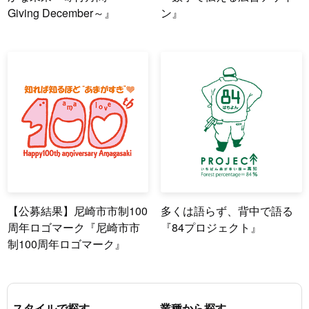
Giving December～』
ン』
【公募結果】尼崎市市制100
多くは語らず、背中で語る
周年ロゴマーク『尼崎市市
『84プロジェクト』
制100周年ロゴマーク』
スタイルで探す
業種から探す