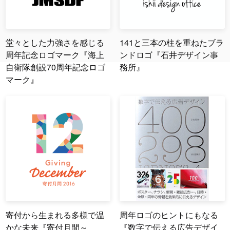
堂々とした力強さを感じる
141と三本の柱を重ねたブラ
周年記念ロゴマーク『海上
ンドロゴ『石井デザイン事
自衛隊創設70周年記念ロゴ
務所』
マーク』
寄付から生まれる多様で温
周年ロゴのヒントにもなる
かな未来『寄付月間～
『数字で伝える広告デザイ