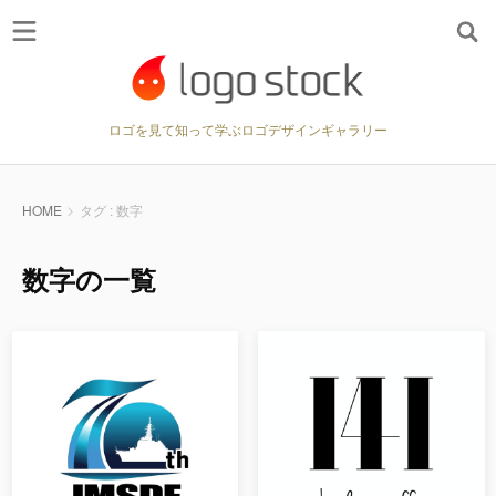
ロゴを見て知って学ぶロゴデザインギャラリー
HOME
タグ : 数字
数字の一覧