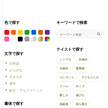
色で探す
キーワードで検索
テイストで探す
文字で探す
シンプル
先進的
日本語
伝統的
重厚感
ひらがな
カタカナ
エレガント
子どもらしさ
漢字
クール
ポップ
欧文・アルファベット
親しみ
遊び心
書体で探す
高級感
落ち着き