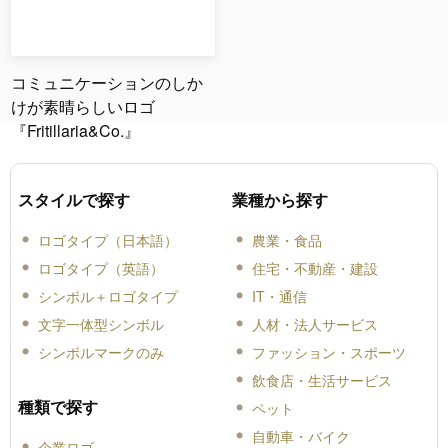
コミュニケーションのしか
けが素晴らしいロゴ
『Fritillaria&Co.』
スタイルで探す
業種から探す
ロゴタイプ（日本語）
農業・食品
ロゴタイプ（英語）
住宅・不動産・建設
シンボル＋ロゴタイプ
IT・通信
文字一体型シンボル
人材・法人サービス
シンボルマークのみ
ファッション・スポーツ
飲食店・生活サービス
種類で探す
ペット
自動車・バイク
企業ロゴ