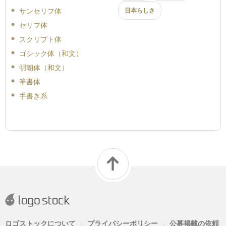
サンセリフ体
日本らしさ
セリフ体
スクリプト体
ゴシック体（和文）
明朝体（和文）
筆書体
手書き系
ロゴストックについて
プライバシーポリシー
公募掲載の依頼
|
|