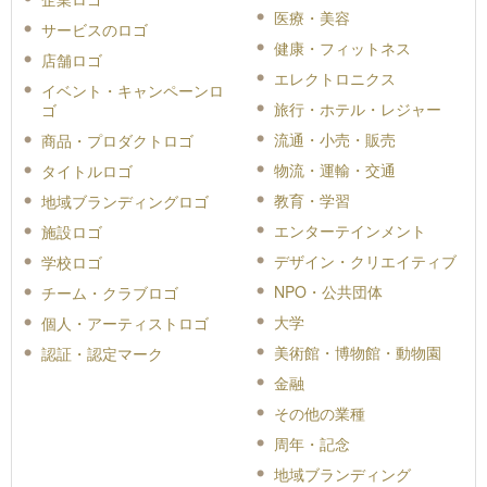
医療・美容
サービスのロゴ
健康・フィットネス
店舗ロゴ
エレクトロニクス
イベント・キャンペーンロ
旅行・ホテル・レジャー
ゴ
流通・小売・販売
商品・プロダクトロゴ
物流・運輸・交通
タイトルロゴ
教育・学習
地域ブランディングロゴ
エンターテインメント
施設ロゴ
デザイン・クリエイティブ
学校ロゴ
NPO・公共団体
チーム・クラブロゴ
大学
個人・アーティストロゴ
美術館・博物館・動物園
認証・認定マーク
金融
その他の業種
周年・記念
地域ブランディング