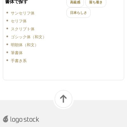
書体で探す
高級感
落ち着き
サンセリフ体
日本らしさ
セリフ体
スクリプト体
ゴシック体（和文）
明朝体（和文）
筆書体
手書き系