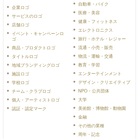
自動車・バイク
企業ロゴ
医療・美容
サービスのロゴ
健康・フィットネス
店舗ロゴ
エレクトロニクス
イベント・キャンペーンロ
旅行・ホテル・レジャー
ゴ
流通・小売・販売
商品・プロダクトロゴ
物流・運輸・交通
タイトルロゴ
教育・学習
地域ブランディングロゴ
エンターテインメント
施設ロゴ
デザイン・クリエイティブ
学校ロゴ
NPO・公共団体
チーム・クラブロゴ
大学
個人・アーティストロゴ
美術館・博物館・動物園
認証・認定マーク
金融
その他の業種
周年・記念