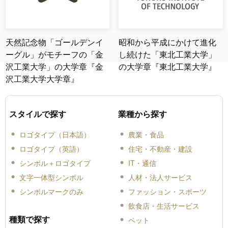
天然記念物「ゴールデンイ
昭和から平成にかけて進化
ーグル」がモチーフの「金
し続けた「東北工業大学」
沢工業大学」の大学章『金
の大学章『東北工業大学』
沢工業大学大学章』
スタイルで探す
業種から探す
ロゴタイプ（日本語）
農業・食品
ロゴタイプ（英語）
住宅・不動産・建設
シンボル＋ロゴタイプ
IT・通信
文字一体型シンボル
人材・法人サービス
シンボルマークのみ
ファッション・スポーツ
飲食店・生活サービス
種類で探す
ペット