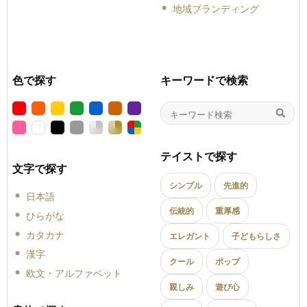
地域ブランディング
色で探す
キーワードで検索
テイストで探す
文字で探す
シンプル
先進的
日本語
伝統的
重厚感
ひらがな
カタカナ
エレガント
子どもらしさ
漢字
クール
ポップ
欧文・アルファベット
親しみ
遊び心