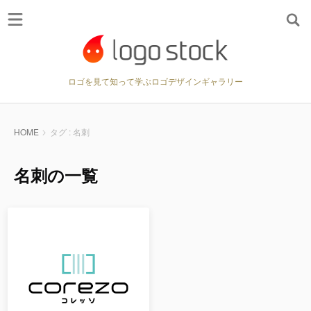
ロゴを見て知って学ぶロゴデザインギャラリー
HOME
タグ : 名刺
名刺の一覧