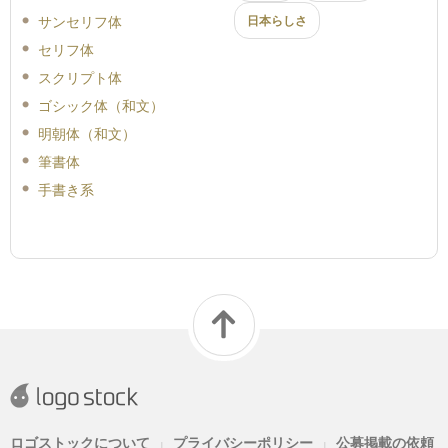
サンセリフ体
日本らしさ
セリフ体
スクリプト体
ゴシック体（和文）
明朝体（和文）
筆書体
手書き系
ロゴストックについて
プライバシーポリシー
公募掲載の依頼
|
|