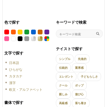
色で探す
キーワードで検索
テイストで探す
文字で探す
シンプル
先進的
日本語
伝統的
重厚感
ひらがな
カタカナ
エレガント
子どもらしさ
漢字
クール
ポップ
欧文・アルファベット
親しみ
遊び心
書体で探す
高級感
落ち着き