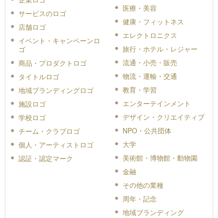
医療・美容
サービスのロゴ
健康・フィットネス
店舗ロゴ
エレクトロニクス
イベント・キャンペーンロ
旅行・ホテル・レジャー
ゴ
流通・小売・販売
商品・プロダクトロゴ
物流・運輸・交通
タイトルロゴ
教育・学習
地域ブランディングロゴ
エンターテインメント
施設ロゴ
デザイン・クリエイティブ
学校ロゴ
NPO・公共団体
チーム・クラブロゴ
大学
個人・アーティストロゴ
美術館・博物館・動物園
認証・認定マーク
金融
その他の業種
周年・記念
地域ブランディング