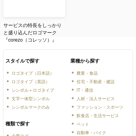
サービスの特長をしっかり
と盛り込んだロゴマーク
『corezo（コレッソ）』
スタイルで探す
業種から探す
ロゴタイプ（日本語）
農業・食品
ロゴタイプ（英語）
住宅・不動産・建設
シンボル＋ロゴタイプ
IT・通信
文字一体型シンボル
人材・法人サービス
シンボルマークのみ
ファッション・スポーツ
飲食店・生活サービス
種類で探す
ペット
自動車・バイク
企業ロゴ