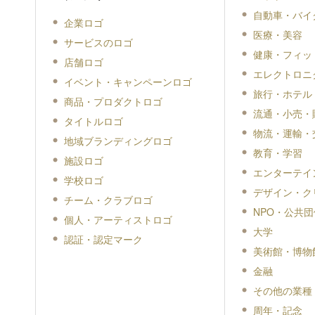
自動車・バイ
企業ロゴ
医療・美容
サービスのロゴ
健康・フィッ
店舗ロゴ
エレクトロニ
イベント・キャンペーンロゴ
旅行・ホテル
商品・プロダクトロゴ
流通・小売・
タイトルロゴ
物流・運輸・
地域ブランディングロゴ
教育・学習
施設ロゴ
エンターテイ
学校ロゴ
デザイン・ク
チーム・クラブロゴ
NPO・公共団
個人・アーティストロゴ
大学
認証・認定マーク
美術館・博物
金融
その他の業種
周年・記念