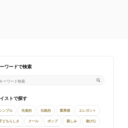
ーワードで検索
イストで探す
シンプル
先進的
伝統的
重厚感
エレガント
子どもらしさ
クール
ポップ
親しみ
遊び心