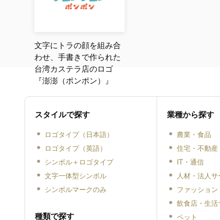
文字にトラの顔を組み合
わせ、手書きで作られた
台湾カステラ店のロゴ
『澎澎（ポンポン）』
スタイルで探す
業種から探す
ロゴタイプ（日本語）
農業・食品
ロゴタイプ（英語）
住宅・不動産
シンボル＋ロゴタイプ
IT・通信
文字一体型シンボル
人材・法人サ
シンボルマークのみ
ファッション
飲食店・生活
種類で探す
ペット