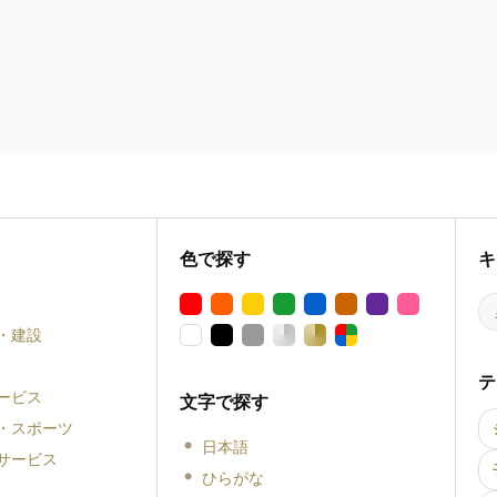
色で探す
キ
・建設
テ
ービス
文字で探す
・スポーツ
日本語
サービス
ひらがな