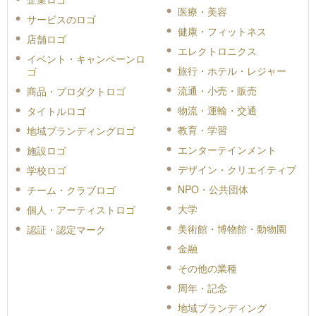
医療・美容
サービスのロゴ
健康・フィットネス
店舗ロゴ
エレクトロニクス
イベント・キャンペーンロ
旅行・ホテル・レジャー
ゴ
流通・小売・販売
商品・プロダクトロゴ
物流・運輸・交通
タイトルロゴ
教育・学習
地域ブランディングロゴ
エンターテインメント
施設ロゴ
デザイン・クリエイティブ
学校ロゴ
NPO・公共団体
チーム・クラブロゴ
大学
個人・アーティストロゴ
美術館・博物館・動物園
認証・認定マーク
金融
その他の業種
周年・記念
地域ブランディング