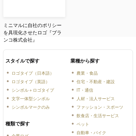
ミニマルに自社のポリシー
を具現化させたロゴ『ブラ
ンコ株式会社』
スタイルで探す
業種から探す
ロゴタイプ（日本語）
農業・食品
ロゴタイプ（英語）
住宅・不動産・建設
シンボル＋ロゴタイプ
IT・通信
文字一体型シンボル
人材・法人サービス
シンボルマークのみ
ファッション・スポーツ
飲食店・生活サービス
種類で探す
ペット
自動車・バイク
企業ロゴ