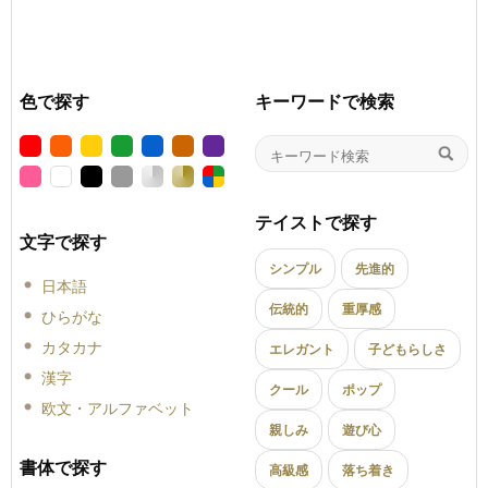
色で探す
キーワードで検索
テイストで探す
文字で探す
シンプル
先進的
日本語
伝統的
重厚感
ひらがな
カタカナ
エレガント
子どもらしさ
漢字
クール
ポップ
欧文・アルファベット
親しみ
遊び心
書体で探す
高級感
落ち着き