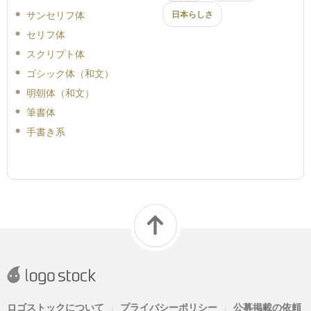
サンセリフ体
日本らしさ
セリフ体
スクリプト体
ゴシック体（和文）
明朝体（和文）
筆書体
手書き系
ロゴストックについて
プライバシーポリシー
公募掲載の依頼
|
|