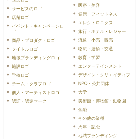
医療・美容
サービスのロゴ
健康・フィットネス
店舗ロゴ
エレクトロニクス
イベント・キャンペーンロ
旅行・ホテル・レジャー
ゴ
流通・小売・販売
商品・プロダクトロゴ
物流・運輸・交通
タイトルロゴ
教育・学習
地域ブランディングロゴ
エンターテインメント
施設ロゴ
デザイン・クリエイティブ
学校ロゴ
NPO・公共団体
チーム・クラブロゴ
大学
個人・アーティストロゴ
美術館・博物館・動物園
認証・認定マーク
金融
その他の業種
周年・記念
地域ブランディング