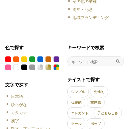
その他の業種
周年・記念
地域ブランディング
色で探す
キーワードで検索
テイストで探す
文字で探す
シンプル
先進的
日本語
伝統的
重厚感
ひらがな
カタカナ
エレガント
子どもらしさ
漢字
クール
ポップ
欧文・アルファベット