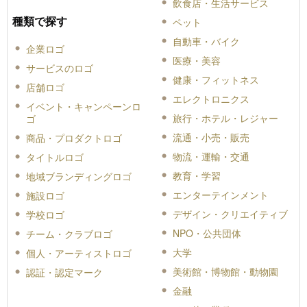
飲食店・生活サービス
種類で探す
ペット
自動車・バイク
企業ロゴ
医療・美容
サービスのロゴ
健康・フィットネス
店舗ロゴ
エレクトロニクス
イベント・キャンペーンロ
旅行・ホテル・レジャー
ゴ
流通・小売・販売
商品・プロダクトロゴ
物流・運輸・交通
タイトルロゴ
教育・学習
地域ブランディングロゴ
エンターテインメント
施設ロゴ
デザイン・クリエイティブ
学校ロゴ
NPO・公共団体
チーム・クラブロゴ
大学
個人・アーティストロゴ
美術館・博物館・動物園
認証・認定マーク
金融