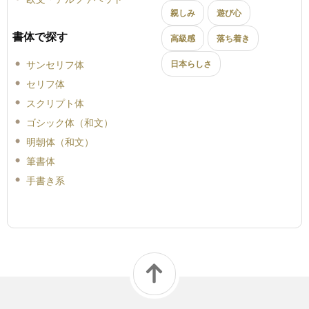
親しみ
遊び心
書体で探す
高級感
落ち着き
サンセリフ体
日本らしさ
セリフ体
スクリプト体
ゴシック体（和文）
明朝体（和文）
筆書体
手書き系