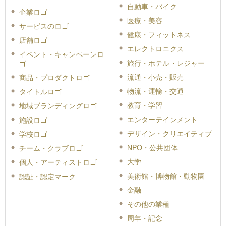
自動車・バイク
企業ロゴ
医療・美容
サービスのロゴ
健康・フィットネス
店舗ロゴ
エレクトロニクス
イベント・キャンペーンロ
旅行・ホテル・レジャー
ゴ
流通・小売・販売
商品・プロダクトロゴ
物流・運輸・交通
タイトルロゴ
教育・学習
地域ブランディングロゴ
エンターテインメント
施設ロゴ
デザイン・クリエイティブ
学校ロゴ
NPO・公共団体
チーム・クラブロゴ
大学
個人・アーティストロゴ
美術館・博物館・動物園
認証・認定マーク
金融
その他の業種
周年・記念