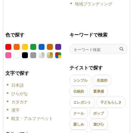
地域ブランディング
色で探す
キーワードで検索
テイストで探す
文字で探す
シンプル
先進的
日本語
伝統的
重厚感
ひらがな
カタカナ
エレガント
子どもらしさ
漢字
クール
ポップ
欧文・アルファベット
親しみ
遊び心