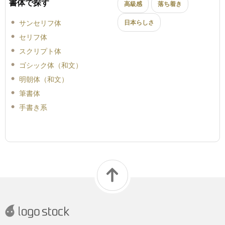
書体で探す
高級感
落ち着き
サンセリフ体
日本らしさ
セリフ体
スクリプト体
ゴシック体（和文）
明朝体（和文）
筆書体
手書き系