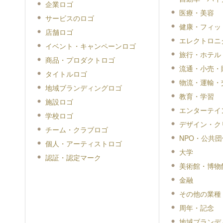
企業ロゴ
医療・美容
サービスのロゴ
健康・フィッ
店舗ロゴ
エレクトロニ
イベント・キャンペーンロゴ
旅行・ホテル
商品・プロダクトロゴ
流通・小売・
タイトルロゴ
物流・運輸・
地域ブランディングロゴ
教育・学習
施設ロゴ
エンターテイ
学校ロゴ
デザイン・ク
チーム・クラブロゴ
NPO・公共団
個人・アーティストロゴ
大学
認証・認定マーク
美術館・博物
金融
その他の業種
周年・記念
地域ブランデ