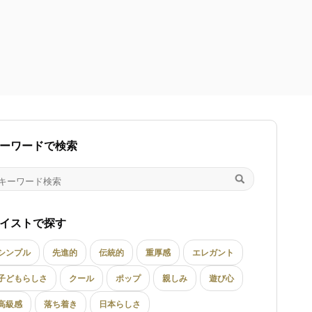
ーワードで検索
イストで探す
シンプル
先進的
伝統的
重厚感
エレガント
子どもらしさ
クール
ポップ
親しみ
遊び心
高級感
落ち着き
日本らしさ