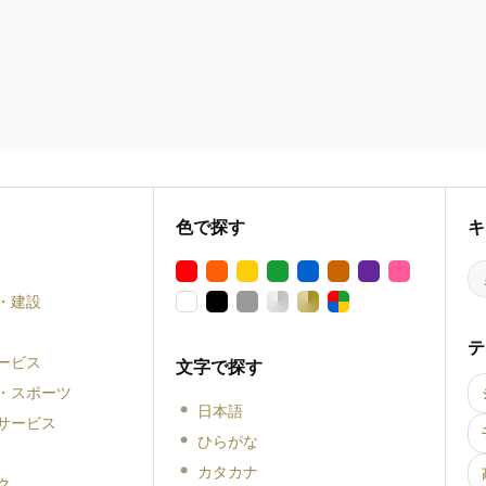
色で探す
キ
・建設
テ
ービス
文字で探す
・スポーツ
日本語
サービス
ひらがな
カタカナ
ク