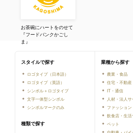
お茶碗にハートをのせて
『フードバンクかごし
ま』
スタイルで探す
業種から探す
ロゴタイプ（日本語）
農業・食品
ロゴタイプ（英語）
住宅・不動産
シンボル＋ロゴタイプ
IT・通信
文字一体型シンボル
人材・法人サ
シンボルマークのみ
ファッション
飲食店・生活
種類で探す
ペット
自動車・バイ