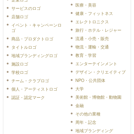
医療・美容
サービスのロゴ
健康・フィットネス
店舗ロゴ
エレクトロニクス
イベント・キャンペーンロ
旅行・ホテル・レジャー
ゴ
流通・小売・販売
商品・プロダクトロゴ
物流・運輸・交通
タイトルロゴ
教育・学習
地域ブランディングロゴ
エンターテインメント
施設ロゴ
デザイン・クリエイティブ
学校ロゴ
NPO・公共団体
チーム・クラブロゴ
大学
個人・アーティストロゴ
美術館・博物館・動物園
認証・認定マーク
金融
その他の業種
周年・記念
地域ブランディング