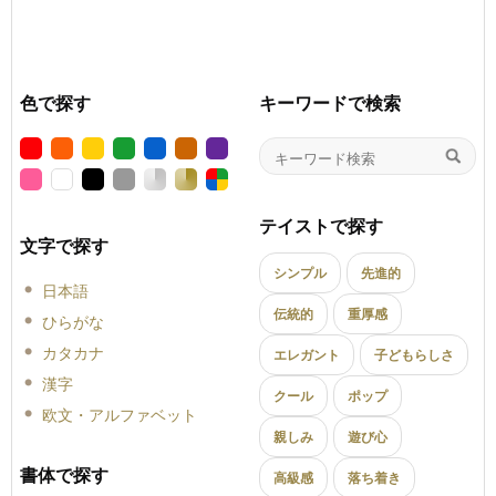
色で探す
キーワードで検索
テイストで探す
文字で探す
シンプル
先進的
日本語
伝統的
重厚感
ひらがな
カタカナ
エレガント
子どもらしさ
漢字
クール
ポップ
欧文・アルファベット
親しみ
遊び心
書体で探す
高級感
落ち着き