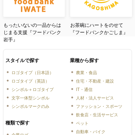
もったいないの一品からは
お茶碗にハートをのせて
じまる支援『フードバンク
『フードバンクかごしま』
岩手』
スタイルで探す
業種から探す
ロゴタイプ（日本語）
農業・食品
ロゴタイプ（英語）
住宅・不動産・建設
シンボル＋ロゴタイプ
IT・通信
文字一体型シンボル
人材・法人サービス
シンボルマークのみ
ファッション・スポーツ
飲食店・生活サービス
種類で探す
ペット
自動車・バイク
企業ロゴ