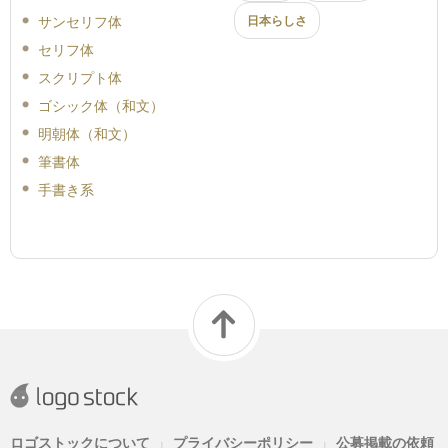
サンセリフ体
日本らしさ
セリフ体
スクリプト体
ゴシック体（和文）
明朝体（和文）
筆書体
手書き系
ロゴストックについて
プライバシーポリシー
公募掲載の依頼
|
|