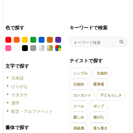
色で探す
キーワードで検索
テイストで探す
文字で探す
シンプル
先進的
日本語
伝統的
重厚感
ひらがな
カタカナ
エレガント
子どもらしさ
漢字
クール
ポップ
欧文・アルファベット
親しみ
遊び心
書体で探す
高級感
落ち着き