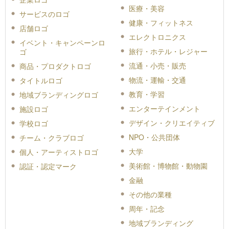
医療・美容
サービスのロゴ
健康・フィットネス
店舗ロゴ
エレクトロニクス
イベント・キャンペーンロ
旅行・ホテル・レジャー
ゴ
流通・小売・販売
商品・プロダクトロゴ
物流・運輸・交通
タイトルロゴ
教育・学習
地域ブランディングロゴ
エンターテインメント
施設ロゴ
デザイン・クリエイティブ
学校ロゴ
NPO・公共団体
チーム・クラブロゴ
大学
個人・アーティストロゴ
美術館・博物館・動物園
認証・認定マーク
金融
その他の業種
周年・記念
地域ブランディング