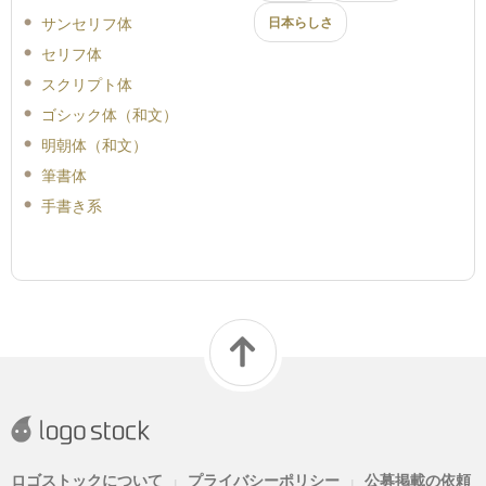
サンセリフ体
日本らしさ
セリフ体
スクリプト体
ゴシック体（和文）
明朝体（和文）
筆書体
手書き系
ロゴストックについて
プライバシーポリシー
公募掲載の依頼
|
|