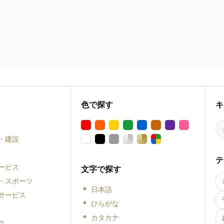
色で探す
キ
・建設
テ
ービス
文字で探す
・スポーツ
日本語
サービス
ひらがな
カタカナ
ク