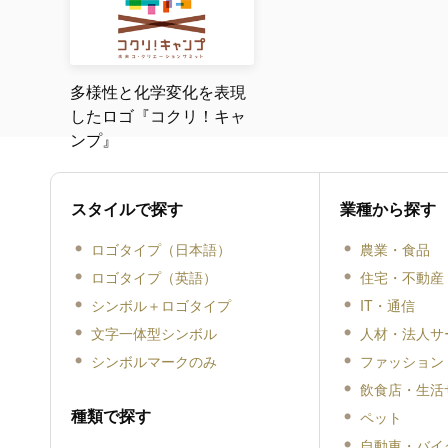
多様性と化学変化を表現
したロゴ『コクリ！キャ
ンプ』
スタイルで探す
業種から探す
ロゴタイプ（日本語）
農業・食品
ロゴタイプ（英語）
住宅・不動産
シンボル＋ロゴタイプ
IT・通信
文字一体型シンボル
人材・法人サ
シンボルマークのみ
ファッション
飲食店・生活
種類で探す
ペット
自動車・バイ