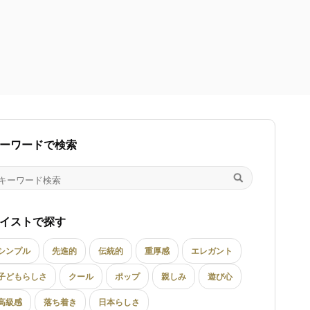
ーワードで検索
イストで探す
シンプル
先進的
伝統的
重厚感
エレガント
子どもらしさ
クール
ポップ
親しみ
遊び心
高級感
落ち着き
日本らしさ