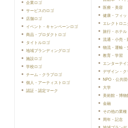
企業ロゴ
医療・美容
サービスのロゴ
健康・フィッ
店舗ロゴ
エレクトロニ
イベント・キャンペーンロゴ
旅行・ホテル
商品・プロダクトロゴ
流通・小売・
タイトルロゴ
物流・運輸・
地域ブランディングロゴ
教育・学習
施設ロゴ
エンターテイ
学校ロゴ
デザイン・ク
チーム・クラブロゴ
NPO・公共団
個人・アーティストロゴ
大学
認証・認定マーク
美術館・博物
金融
その他の業種
周年・記念
地域ブランデ