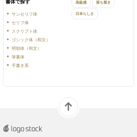
書体で探す
高級感
落ち着き
サンセリフ体
日本らしさ
セリフ体
スクリプト体
ゴシック体（和文）
明朝体（和文）
筆書体
手書き系