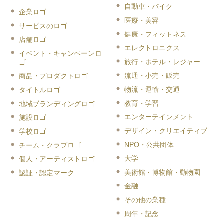
自動車・バイク
企業ロゴ
医療・美容
サービスのロゴ
健康・フィットネス
店舗ロゴ
エレクトロニクス
イベント・キャンペーンロ
旅行・ホテル・レジャー
ゴ
流通・小売・販売
商品・プロダクトロゴ
物流・運輸・交通
タイトルロゴ
教育・学習
地域ブランディングロゴ
エンターテインメント
施設ロゴ
デザイン・クリエイティブ
学校ロゴ
NPO・公共団体
チーム・クラブロゴ
大学
個人・アーティストロゴ
美術館・博物館・動物園
認証・認定マーク
金融
その他の業種
周年・記念