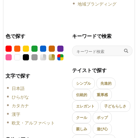
地域ブランディング
色で探す
キーワードで検索
テイストで探す
文字で探す
シンプル
先進的
日本語
伝統的
重厚感
ひらがな
カタカナ
エレガント
子どもらしさ
漢字
クール
ポップ
欧文・アルファベット
親しみ
遊び心