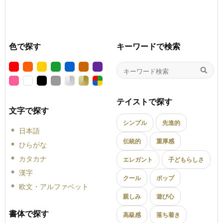
色で探す
キーワードで検索
テイストで探す
文字で探す
シンプル
先進的
日本語
伝統的
重厚感
ひらがな
カタカナ
エレガント
子どもらしさ
漢字
クール
ポップ
欧文・アルファベット
親しみ
遊び心
書体で探す
高級感
落ち着き