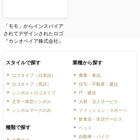
「モモ」からインスパイア
されてデザインされたロゴ
『カシオペイア株式会社』
スタイルで探す
業種から探す
ロゴタイプ（日本語）
農業・食品
ロゴタイプ（英語）
住宅・不動産・建設
シンボル＋ロゴタイプ
IT・通信
文字一体型シンボル
人材・法人サービス
シンボルマークのみ
ファッション・スポーツ
飲食店・生活サービス
種類で探す
ペット
自動車・バイク
企業ロゴ