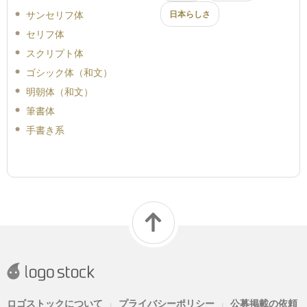
サンセリフ体
日本らしさ
セリフ体
スクリプト体
ゴシック体（和文）
明朝体（和文）
筆書体
手書き系
ロゴストックについて
プライバシーポリシー
公募掲載の依頼
|
|