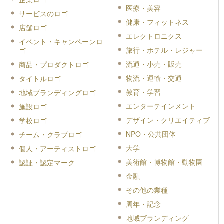
医療・美容
サービスのロゴ
健康・フィットネス
店舗ロゴ
エレクトロニクス
イベント・キャンペーンロ
旅行・ホテル・レジャー
ゴ
流通・小売・販売
商品・プロダクトロゴ
物流・運輸・交通
タイトルロゴ
教育・学習
地域ブランディングロゴ
エンターテインメント
施設ロゴ
デザイン・クリエイティブ
学校ロゴ
NPO・公共団体
チーム・クラブロゴ
大学
個人・アーティストロゴ
美術館・博物館・動物園
認証・認定マーク
金融
その他の業種
周年・記念
地域ブランディング