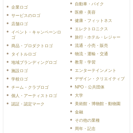
自動車・バイク
企業ロゴ
医療・美容
サービスのロゴ
健康・フィットネス
店舗ロゴ
エレクトロニクス
イベント・キャンペーンロ
旅行・ホテル・レジャー
ゴ
流通・小売・販売
商品・プロダクトロゴ
物流・運輸・交通
タイトルロゴ
教育・学習
地域ブランディングロゴ
エンターテインメント
施設ロゴ
デザイン・クリエイティブ
学校ロゴ
NPO・公共団体
チーム・クラブロゴ
大学
個人・アーティストロゴ
美術館・博物館・動物園
認証・認定マーク
金融
その他の業種
周年・記念