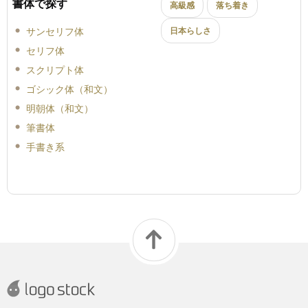
書体で探す
高級感
落ち着き
サンセリフ体
日本らしさ
セリフ体
スクリプト体
ゴシック体（和文）
明朝体（和文）
筆書体
手書き系