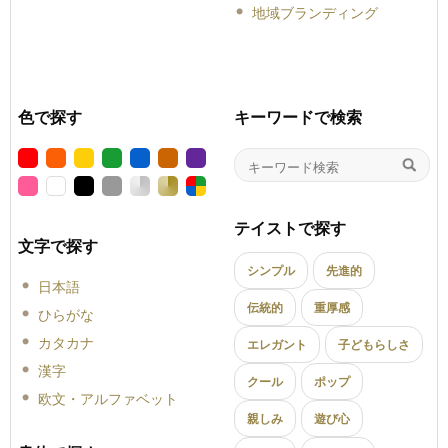
地域ブランディング
色で探す
キーワードで検索
テイストで探す
文字で探す
シンプル
先進的
日本語
伝統的
重厚感
ひらがな
カタカナ
エレガント
子どもらしさ
漢字
クール
ポップ
欧文・アルファベット
親しみ
遊び心