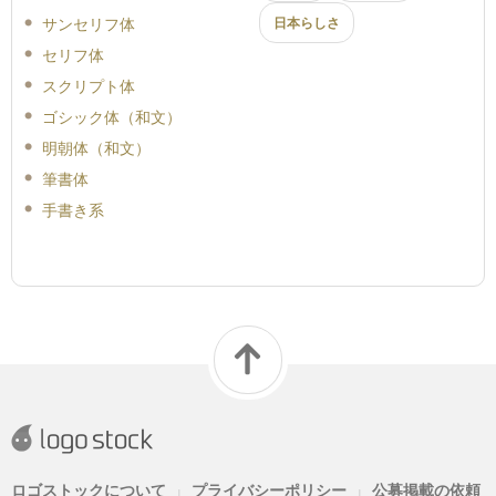
サンセリフ体
日本らしさ
セリフ体
スクリプト体
ゴシック体（和文）
明朝体（和文）
筆書体
手書き系
ロゴストックについて
プライバシーポリシー
公募掲載の依頼
|
|