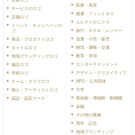
医療・美容
サービスのロゴ
健康・フィットネス
店舗ロゴ
エレクトロニクス
イベント・キャンペーンロ
旅行・ホテル・レジャー
ゴ
流通・小売・販売
商品・プロダクトロゴ
物流・運輸・交通
タイトルロゴ
教育・学習
地域ブランディングロゴ
エンターテインメント
施設ロゴ
デザイン・クリエイティブ
学校ロゴ
NPO・公共団体
チーム・クラブロゴ
大学
個人・アーティストロゴ
美術館・博物館・動物園
認証・認定マーク
金融
その他の業種
周年・記念
地域ブランディング