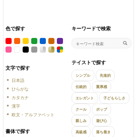
色で探す
キーワードで検索
テイストで探す
文字で探す
シンプル
先進的
日本語
伝統的
重厚感
ひらがな
カタカナ
エレガント
子どもらしさ
漢字
クール
ポップ
欧文・アルファベット
親しみ
遊び心
書体で探す
高級感
落ち着き