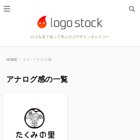
ロゴを見て知って学ぶロゴデザインギャラリー
HOME
タグ : アナログ感
アナログ感の一覧