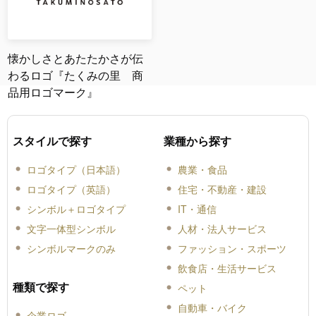
懐かしさとあたたかさが伝
わるロゴ『たくみの里 商
品用ロゴマーク』
スタイルで探す
業種から探す
ロゴタイプ（日本語）
農業・食品
ロゴタイプ（英語）
住宅・不動産・建設
シンボル＋ロゴタイプ
IT・通信
文字一体型シンボル
人材・法人サービス
シンボルマークのみ
ファッション・スポーツ
飲食店・生活サービス
種類で探す
ペット
自動車・バイク
企業ロゴ