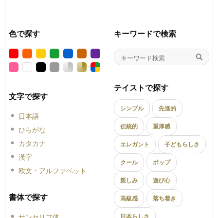
色で探す
キーワードで検索
テイストで探す
文字で探す
シンプル
先進的
日本語
伝統的
重厚感
ひらがな
カタカナ
エレガント
子どもらしさ
漢字
クール
ポップ
欧文・アルファベット
親しみ
遊び心
書体で探す
高級感
落ち着き
サンセリフ体
日本らしさ