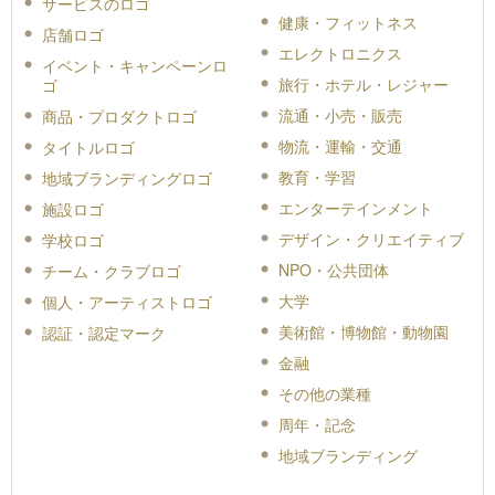
サービスのロゴ
健康・フィットネス
店舗ロゴ
エレクトロニクス
イベント・キャンペーンロ
旅行・ホテル・レジャー
ゴ
流通・小売・販売
商品・プロダクトロゴ
物流・運輸・交通
タイトルロゴ
教育・学習
地域ブランディングロゴ
エンターテインメント
施設ロゴ
デザイン・クリエイティブ
学校ロゴ
NPO・公共団体
チーム・クラブロゴ
大学
個人・アーティストロゴ
美術館・博物館・動物園
認証・認定マーク
金融
その他の業種
周年・記念
地域ブランディング