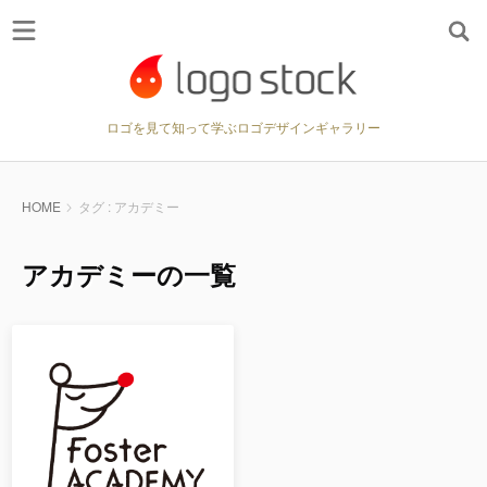
ロゴを見て知って学ぶロゴデザインギャラリー
HOME
タグ : アカデミー
アカデミーの一覧