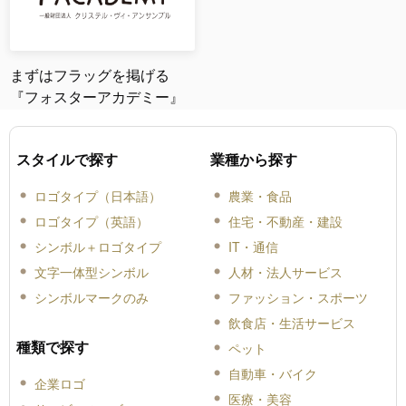
まずはフラッグを掲げる
『フォスターアカデミー』
スタイルで探す
業種から探す
ロゴタイプ（日本語）
農業・食品
ロゴタイプ（英語）
住宅・不動産・建設
シンボル＋ロゴタイプ
IT・通信
文字一体型シンボル
人材・法人サービス
シンボルマークのみ
ファッション・スポーツ
飲食店・生活サービス
種類で探す
ペット
自動車・バイク
企業ロゴ
医療・美容