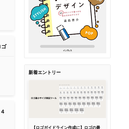
ロゴ
新着エントリー
籍４
【ロゴガイドライン作成に】ロゴの最