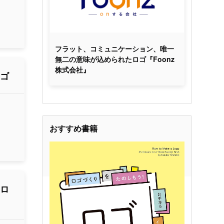
フラット、コミュニケーション、唯一
無二の意味が込められたロゴ『Foonz
株式会社』
ロゴ
おすすめ書籍
たロ