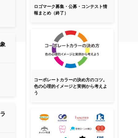
ロゴマーク募集・公募・コンテスト情
報まとめ（終了）
印象
コーポレートカラーの決め方のコツ。
色の心理的イメージと実例から考えよ
う
トラ