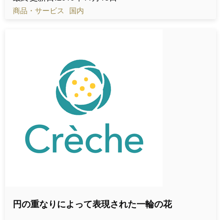
商品・サービス
国内
円の重なりによって表現された一輪の花