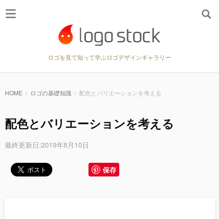
ロゴを見て知って学ぶロゴデザインギャラリー
HOME
ロゴの基礎知識
配色とバリエーションを考える
配色とバリエーションを考える
最終更新日:2019年8月10日
保存