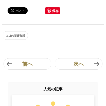
保存
ロゴの基礎知識
前へ
次へ
人気の記事