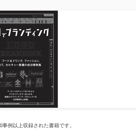
00事例以上収録された書籍です。