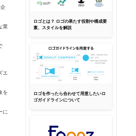
大企
ロゴとは？ ロゴの果たす役割や構成要
な業
素、スタイルを解説
で
ズエ
象を
ロゴを作ったら合わせて用意したいロ
ゴガイドラインについて
ーに