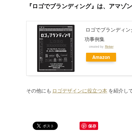
『ロゴでブランディング』は、アマゾ
ロゴでブランディン
功事例集
created by
Rinker
Amazon
その他にも
ロゴデザインに役立つ本
を紹介し
保存