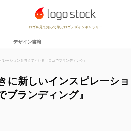
ロゴを見て知って学ぶロゴデザインギャラリー
デザイン書籍
ピレーションを与えてくれる『ロゴでブランディング』
きに新しいインスピレーショ
でブランディング』