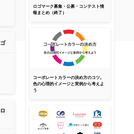
ロゴマーク募集・公募・コンテスト情
報まとめ（終了）
ロゴ
コーポレートカラーの決め方のコツ。
色の心理的イメージと実例から考えよ
う
たロ