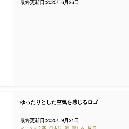
最終更新日:2025年6月26日
ゆったりとした空気を感じるロゴ
最終更新日:2020年9月21日
マーク＋文字
日本語
海
親しみ
風景