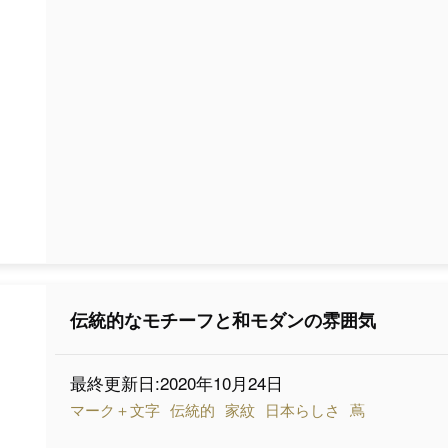
伝統的なモチーフと和モダンの雰囲気
最終更新日:2020年10月24日
マーク＋文字
伝統的
家紋
日本らしさ
蔦