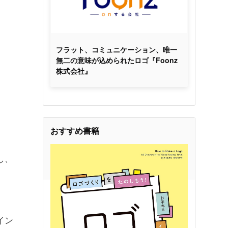
フラット、コミュニケーション、唯一
無二の意味が込められたロゴ『Foonz
株式会社』
おすすめ書籍
し、
イン