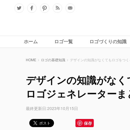
ホーム
ロゴ一覧
ロゴづくりの知識
HOME
ロゴの基礎知識
デザインの知識がなくてもロゴをつく
デザインの知識がなく
ロゴジェネレーターま
最終更新日:2023年10月15日
保存