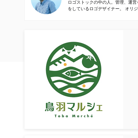
ロゴストックの中の人。管理、運営
をしているロゴデザイナー。 オリ