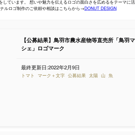
をしています。 想いや魅力を伝えるロゴの面白さを広めるをテーマに活
ジナルロゴ制作のご依頼や相談はこちらから→
DONUT DESIGN
【公募結果】鳥羽市農水産物等直売所「鳥羽
シェ」ロゴマーク
最終更新日:2022年2月9日
トマト
マーク＋文字
公募結果
太陽
山
魚