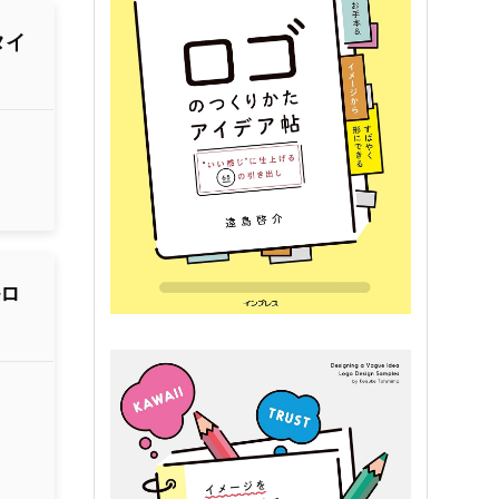
タイ
ルロ