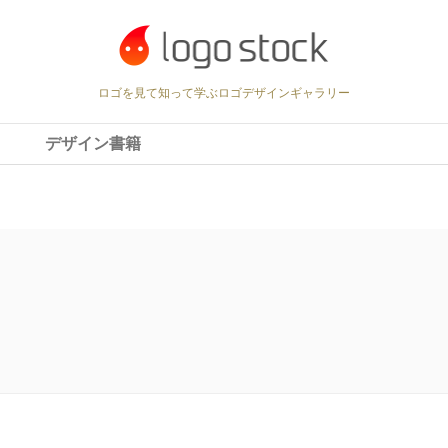
tock/logostock.jp/public_html/wp/wp-content/themes/w
ロゴを見て知って学ぶロゴデザインギャラリー
デザイン書籍