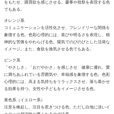
をもたせ、購買欲を感じさせる。慶事や祝祭を表現する色
でもある。
オレンジ系
コミュニケーションを活性化させ、フレンドリーな関係を
象徴する色。色彩心理的には、喜びや明るさを表現し、精
神的な苦痛をやわらげる色。陽気でのびのびとした活発な
イメージ。また、食欲を換気させる色でもある。
ピンク系
「やさしさ」「おだやかさ」を感じさせ、健康に優れ、愛
に満ちあふれている雰囲気や、幸福感を象徴する色。色彩
心理的には、高まる気持ちをリラックスさせ、落ち着かせ
る効果を持つ。女性や子どもをイメージさせる色。
黄色系（イエロー系）
注意を喚起し、注目を惹きつける色。ただし白地に淡いイ
エローは視認性が悪くなるので注意。