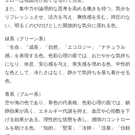
また、集中力や論理的な思考を高める働きを持つ。気分を
リフレッシュさせ、活力を与え、爽快感を生む。抑圧のな
い、明るくのびのびとした開放的な気分に浸れる色。
緑系（グリーン系）
「生命」「成長」「自然」「エコロジー」「ナチュラル
感」を表現する色。色彩心理の面では、おだやかな気持ち
になり、休息、安心感を与え、喪失感を埋める色。中性的
な色として、冷たさはなく、静かで気持ちを落ち着かせる
色。
青系（ブルー系）
空や海の色であり、寒色の代表格。色彩心理の面では、鎮
静効果が高く、エネルギー代謝を抑え、血圧や心拍数を下
げる効果がある。理性的な状態を表し、感情のコントロー
ルを助ける色。「知的」「堅実」「冷静」「沈着」「信頼