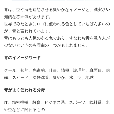
青は、空や海を連想させる爽やかなイメージと、誠実さや
知的な雰囲気があります。
世界でみたときにロゴに使われる色としていちばん多いの
が、青と言われています。
青はもっとも人気のある色であり、すなわち青を嫌う人が
少ないというのも理由の一つかもしれません。
青のイメージワード
クール、知的、先進的、仕事、情報、論理的、真面目、信
頼、スピード、冷静沈着、爽やか、水、空、地球
青がよく使われる分野
IT、精密機械、教育、ビジネス系、スポーツ、飲料系、水
や空などに関わるもの