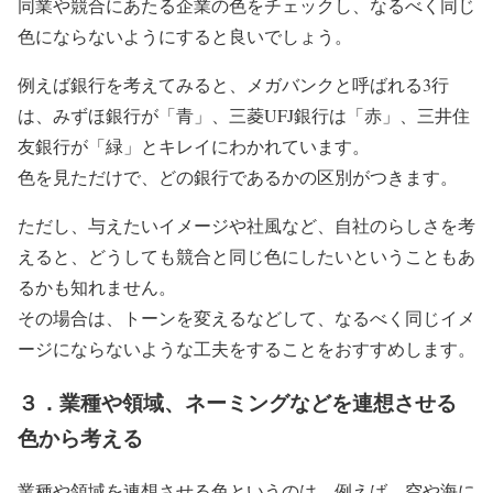
同業や競合にあたる企業の色をチェックし、なるべく同じ
色にならないようにすると良いでしょう。
例えば銀行を考えてみると、メガバンクと呼ばれる3行
は、みずほ銀行が「青」、三菱UFJ銀行は「赤」、三井住
友銀行が「緑」とキレイにわかれています。
色を見ただけで、どの銀行であるかの区別がつきます。
ただし、与えたいイメージや社風など、自社のらしさを考
えると、どうしても競合と同じ色にしたいということもあ
るかも知れません。
その場合は、トーンを変えるなどして、なるべく同じイメ
ージにならないような工夫をすることをおすすめします。
３．業種や領域、ネーミングなどを連想させる
色から考える
業種や領域を連想させる色というのは、例えば、空や海に