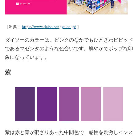
［出典：
https://www.daiso-sangyo.co.jp/
］
ダイソーのカラーは、ピンクのなかでもひときわビビッド
であるマゼンタのような色合いです。鮮やかでポップな印
象になっています。
紫
紫は赤と青が混ざりあった中間色で、感性を刺激しインス