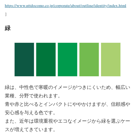
https://www.nttdocomo.co.jp/corporate/about/outline/identity/index.html
］
緑
緑は、中性色で寒暖のイメージがつきにくいため、幅広い
業種、分野で使われます。
青や赤と比べるとインパクトにややかけますが、信頼感や
安心感を与える色です。
また、近年は環境重視やエコなイメージから緑を選ぶケー
スが増えてきています。