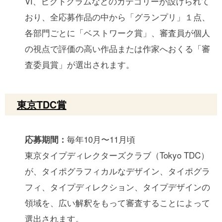
VI、ピクトグラムなどのカテゴリーが設けられて
おり、全応募作品の中から「グランプリ」１点、
各部門ごとに「ベストワーク賞」、審査員が個人
の視点で評価の高い作品または作家へおくる「審
査委員賞」が選出されます。
東京TDC賞
毎年10月〜11月頃
応募期間：
東京タイプディレクターズクラブ（Tokyo TDC）
が、タイポグラフィカルなデザイン、タイポグラ
フィ、タイプディレクション、タイプデザインの
領域を、広い解釈をもって審査することによって
選出されます。