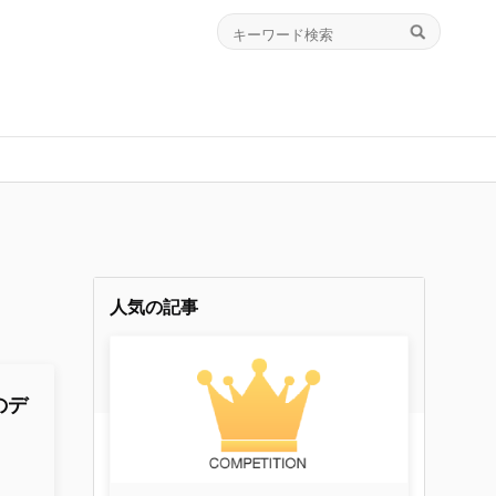
人気の記事
のデ
ク