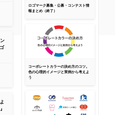
ロゴマーク募集・公募・コンテスト情
報まとめ（終了）
コン
ゴ
コーポレートカラーの決め方のコツ。
色の心理的イメージと実例から考えよ
う
によ
ー』