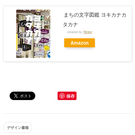
まちの文字図鑑 ヨキカナカ
タカナ
created by
Rinker
Amazon
保存
デザイン書籍