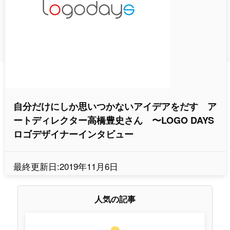
自分だけにしか思いつかないアイデアをだす ア
ートディレクター高橋豊史さん 〜LOGO DAYS
ロゴデザイナーインタビュー
最終更新日:2019年11月6日
人気の記事