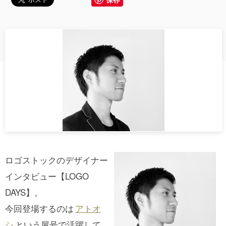
ロゴストックのデザイナー
インタビュー【LOGO
DAYS】。
今回登場するのは
アトオ
シ
という屋号で活躍して