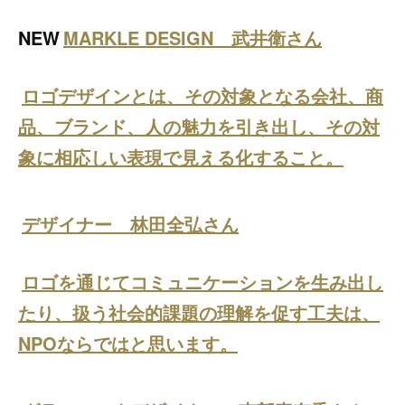
NEW
MARKLE DESIGN 武井衛さん
ロゴデザインとは、その対象となる会社、商
品、ブランド、人の魅力を引き出し、その対
象に相応しい表現で見える化すること。
デザイナー 林田全弘さん
ロゴを通じてコミュニケーションを生み出し
たり、扱う社会的課題の理解を促す工夫は、
NPOならではと思います。