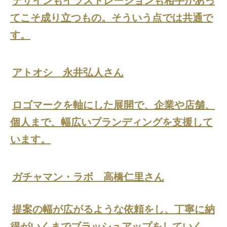
てこそ成り立つもの。そういう点では共通で
す。
アトオシ 永井弘人さん
ロゴマークを軸にした展開で、企業や店舗、
個人まで、幅広いブランディングを支援して
います。
ガチャマン・ラボ 高橋仁里さん
提案の幅が広がるような依頼をし、丁寧に納
得がいくまでブラッシュアップをしていく。