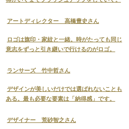
アートディレクター 高橋豊史さん
ロゴは旗印・家紋と一緒。時がたっても同じ
意志をずっと引き継いで行けるのがロゴ。
ランサーズ 竹中哲さん
デザインが美しいだけでは選ばれないことも
ある。最も必要な要素は「納得感」です。
デザイナー 荒砂智之さん