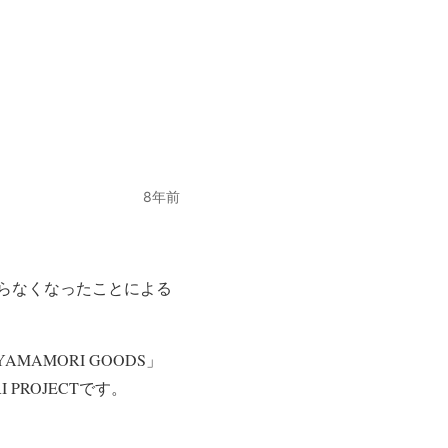
8年前
らなくなったことによる
MAMORI GOODS」
PROJECTです。