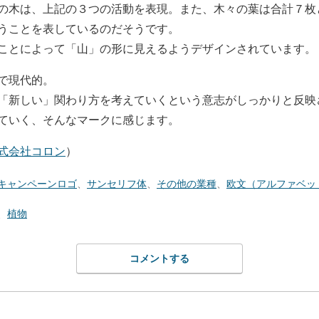
の木は、上記の３つの活動を表現。また、木々の葉は合計７枚
いうことを表しているのだそうです。
ことによって「山」の形に見えるようデザインされています。
で現代的。
「新しい」関わり方を考えていくという意志がしっかりと反映
ていく、そんなマークに感じます。
式会社コロン
）
キャンペーンロゴ
、
サンセリフ体
、
その他の業種
、
欧文（アルファベッ
、
植物
コメントする