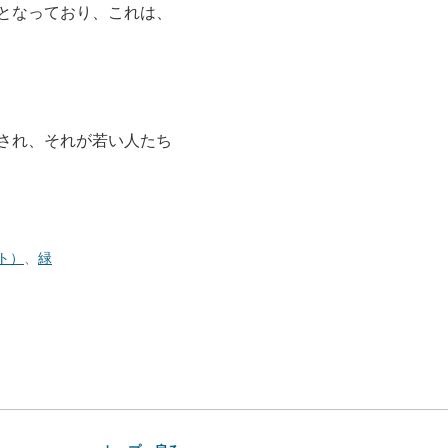
となっており、これは、
され、それが若い人たち
ト）
、
緑