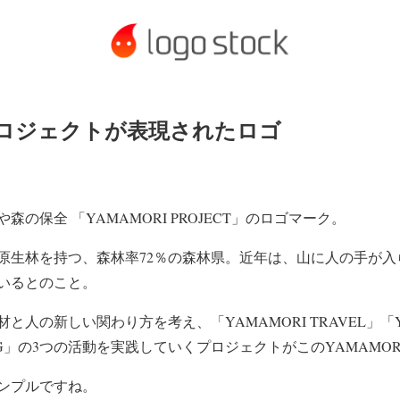
ロジェクトが表現されたロゴ
の保全 「YAMAMORI PROJECT」のロゴマーク。
原生林を持つ、森林率72％の森林県。近年は、山に人の手が入
いるとのこと。
人の新しい関わり方を考え、「YAMAMORI TRAVEL」「YA
ING」の3つの活動を実践していくプロジェクトがこのYAMAMORI 
ンプルですね。