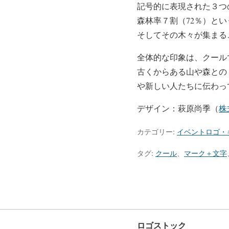
記号的に表現された３つ
森林率７割（72％）と
そしてその木々が集まる
全体的な印象は、クール
古くからある山や森との
や新しい人たちに伝わっ
デザイン：萩原尚季（
株
カテゴリー:
イベントロゴ・
タグ:
クール
、
マーク＋文字
ロゴストック