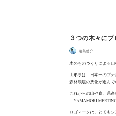
３つの木々にプ
遠島啓介
木のものづくりによる山や森
山形県は、日本一のブナ
森林環境の悪化が進んで
これからの山や森、県産材と
「YAMAMORI MEET
ロゴマークは、とてもシ