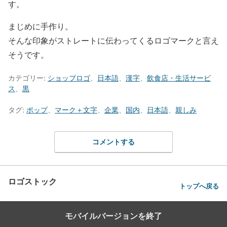
す。
まじめに手作り。
そんな印象がストレートに伝わってくるロゴマークと言え
そうです。
カテゴリー:
ショップロゴ
、
日本語
、
漢字
、
飲食店・生活サービ
ス
、
黒
タグ:
ポップ
、
マーク＋文字
、
企業
、
国内
、
日本語
、
親しみ
コメントする
ロゴストック
トップへ戻る
モバイルバージョンを終了