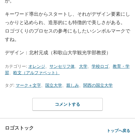
か。
キーワード導出からスタートし、それがデザイン要素にし
っかりと込められ、造形的にも特徴的で美しさがある。
ロゴづくりのプロセスの参考にもしたいシンボルマークで
すね。
デザイン：北村元成（和歌山大学観光学部教授）
カテゴリー:
オレンジ
、
サンセリフ体
、
大学
、
学校ロゴ
、
教育・学
習
、
欧文（アルファベット）
タグ:
マーク＋文字
、
国立大学
、
親しみ
、
関西の国立大学
コメントする
ロゴストック
トップへ戻る