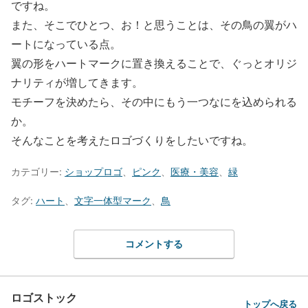
ですね。
また、そこでひとつ、お！と思うことは、その鳥の翼がハ
ートになっている点。
翼の形をハートマークに置き換えることで、ぐっとオリジ
ナリティが増してきます。
モチーフを決めたら、その中にもう一つなにを込められる
か。
そんなことを考えたロゴづくりをしたいですね。
カテゴリー:
ショップロゴ
、
ピンク
、
医療・美容
、
緑
タグ:
ハート
、
文字一体型マーク
、
鳥
コメントする
ロゴストック
トップへ戻る