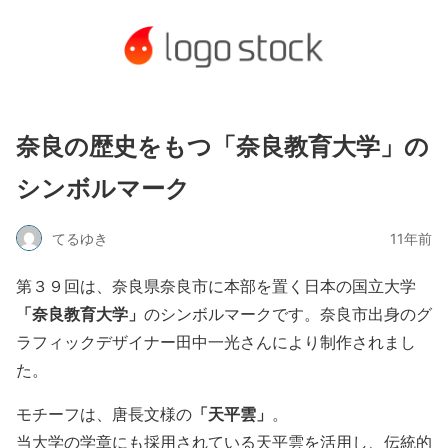
奈良の歴史をもつ「奈良教育大学」の
シンボルマーク
てるゆき
11年前
第３９回は、奈良県奈良市に本部を置く日本の国立大学
「奈良教育大学」
のシンボルマークです。奈良市出身のグ
ラフィックデザイナー田中一光さんにより制作されまし
た。
「天平雲」
モチーフは、唐長文様の
。
当大学の学章にも採用されている天平雲を活用し、伝統的