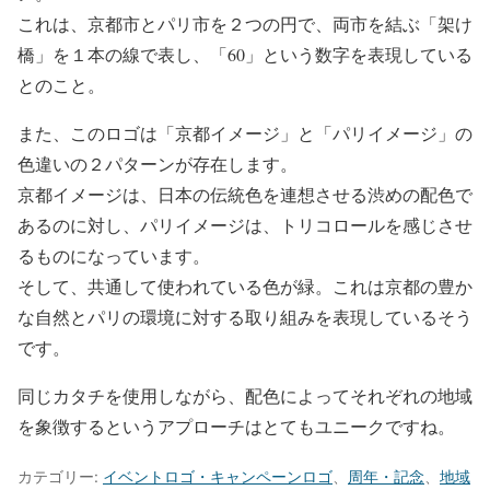
これは、京都市とパリ市を２つの円で、両市を結ぶ「架け
橋」を１本の線で表し、「60」という数字を表現している
とのこと。
また、このロゴは「京都イメージ」と「パリイメージ」の
色違いの２パターンが存在します。
京都イメージは、日本の伝統色を連想させる渋めの配色で
あるのに対し、パリイメージは、トリコロールを感じさせ
るものになっています。
そして、共通して使われている色が緑。これは京都の豊か
な自然とパリの環境に対する取り組みを表現しているそう
です。
同じカタチを使用しながら、配色によってそれぞれの地域
を象徴するというアプローチはとてもユニークですね。
カテゴリー:
イベントロゴ・キャンペーンロゴ
、
周年・記念
、
地域