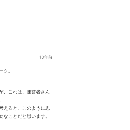
10年前
ーク。
が、これは、運営者さん
。
考えると、このように思
効なことだと思います。