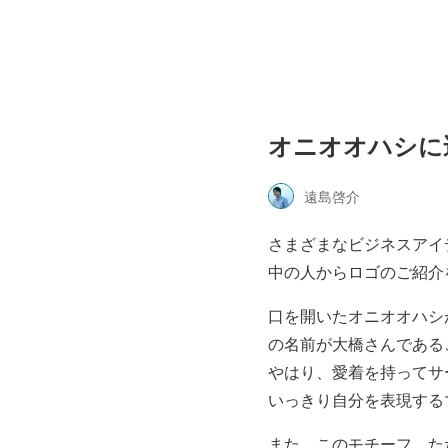
オニオオハシに
遠島啓介
さまざまなビジネスアイ
中の人からロゴのご紹介
口を開いたオニオオハシ
の名前が大橋さんである
やはり、愛着を持ってサ
いっきり自分を表現する
また、このモチーフ、た