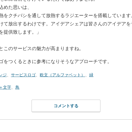
込めた思いは、
熱をクチバシを通して放熱するラジエーターを搭載しています
けて放出するわけです。アイデアシェアは皆さんのアイデアを
を提供致します。」
とこのサービスの魅力が高まりますね。
ゴをつくるときに参考になりそうなアプローチです。
ンジ
、
サービスロゴ
、
欧文（アルファベット）
、
緑
＋文字
、
鳥
コメントする