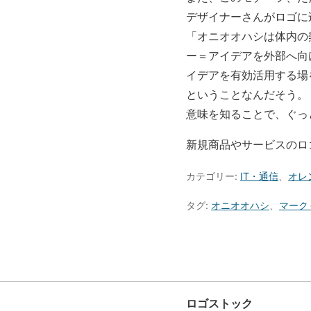
デザイナーさんがロゴに
「オニオオハシは体内の
ー＝アイデアを外部へ向
イデアを有効活用する場
ということなんだそう。
意味を知ることで、ぐっ
新規商品やサービスのロ
カテゴリー:
IT・通信
、
オレ
タグ:
オニオオハシ
、
マーク
ロゴストック